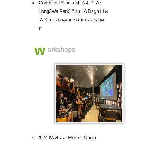
[Combined Studio MLA & BLA :
Klong3Wa Park] วิชา LA Dsgn III &
LA Stu 2 สวนสาธารณะคลองสาม
วา
w
orkshops
2024 IWGU at Meijo x Chula