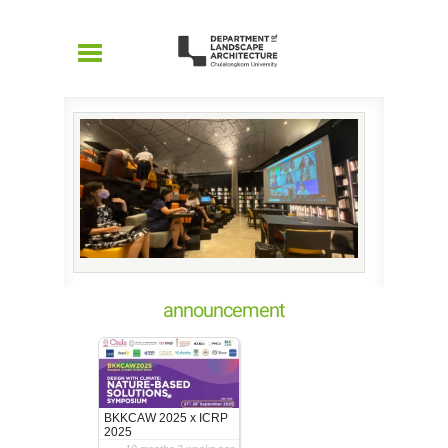
Skip to main content
Department
of
Landscape
Architecture
announcement
BKKCAW 2025 x ICRP
2025