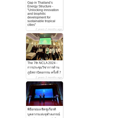
Gap in Thailand’s
Energy Structure -
"Unlocking innovation
and biophilic
development for
sustainable tropical
cities"
2 years 2 months
ago
The 7th NCLA 2024 -
การประชุมวิชาการด้าน
ภูมิสถาปัตยกรรม ครั้งที่ 7
2 years 3 months
ago
พิธียกย่องเชิดชูเกียรติ
บุคลากรแห่งจุฬาลงกรณ์