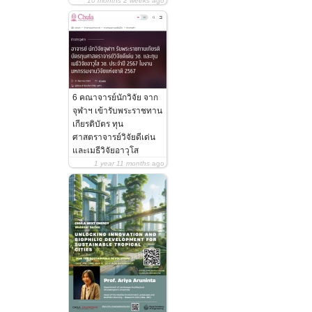
10 months 2 weeks
ago
6 คณาจารย์นักวิจัย จาก
จุฬาฯ เข้ารับพระราชทาน
เกียรติบัตร ทุน
ศาสตราจารย์วิจัยดีเด่น
และเมธีวิจัยอาวุโส
1 year 11 months
ago