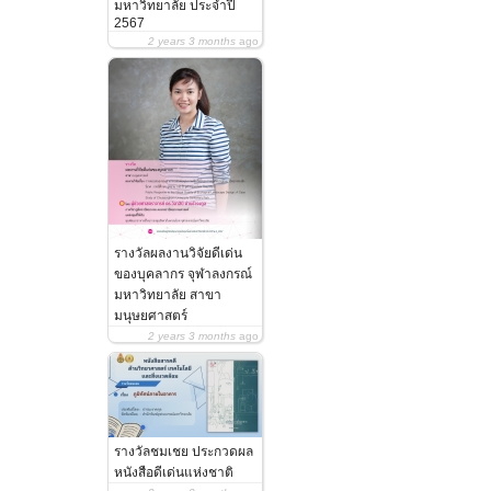
มหาวิทยาลัย ประจำปี
2567
2 years 3 months
ago
รางวัลผลงานวิจัยดีเด่น
ของบุคลากร จุฬาลงกรณ์
มหาวิทยาลัย สาขา
มนุษยศาสตร์
2 years 3 months
ago
รางวัลชมเชย ประกวดผล
หนังสือดีเด่นแห่งชาติ