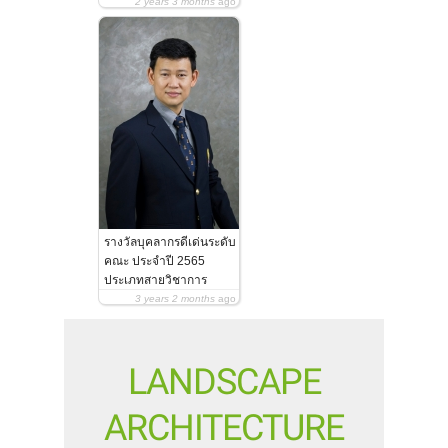
2 years 3 months
ago
รางวัลบุคลากรดีเด่นระดับ
คณะ ประจำปี 2565
ประเภทสายวิชาการ
3 years 2 months
ago
LANDSCAPE
ARCHITECTURE